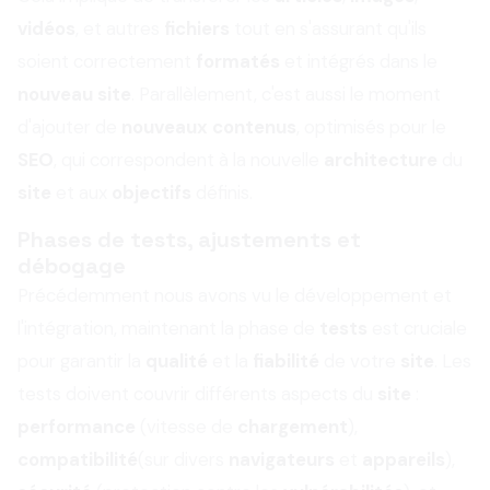
vidéos
, et autres
fichiers
tout en s'assurant qu'ils
soient correctement
formatés
et intégrés dans le
nouveau site
. Parallèlement, c'est aussi le moment
d'ajouter de
nouveaux contenus
, optimisés pour le
SEO
, qui correspondent à la nouvelle
architecture
du
site
et aux
objectifs
définis.
Phases de tests, ajustements et
débogage
Précédemment nous avons vu le développement et
l'intégration, maintenant la phase de
tests
est cruciale
pour garantir la
qualité
et la
fiabilité
de votre
site
. Les
tests doivent couvrir différents aspects du
site
:
performance
(vitesse de
chargement
),
compatibilité
(sur divers
navigateurs
et
appareils
),