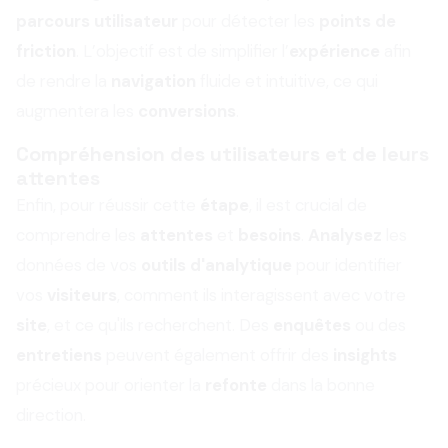
parcours utilisateur
pour détecter les
points de
friction
. L’objectif est de simplifier l’
expérience
afin
de rendre la
navigation
fluide et intuitive, ce qui
augmentera les
conversions
.
Compréhension des utilisateurs et de leurs
attentes
Enfin, pour réussir cette
étape
, il est crucial de
comprendre les
attentes
et
besoins
.
Analysez
les
données de vos
outils d'analytique
pour identifier
vos
visiteurs
, comment ils interagissent avec votre
site
, et ce qu'ils recherchent. Des
enquêtes
ou des
entretiens
peuvent également offrir des
insights
précieux pour orienter la
refonte
dans la bonne
direction.