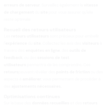
erreurs de serveur
. Surveillez également la
vitesse
de chargement
du
site
pour vous assurer qu'elle
reste optimale.
Recueil des retours utilisateurs
Les
retours utilisateurs
sont précieux pour embellir
l'
expérience
du
site
. Collectez les avis des
visiteurs
à
travers des
enquêtes en ligne
, des
outils de
feedback
, ou des
sessions de test
utilisateurs
permettra de les comprendre
.
Ces
retours
peuvent révéler des
points de friction
ou des
aspects à
améliorer
, vous permettant de procéder à
des
ajustements nécessaires.
Optimisations continues
Sur la base des
données recueillies
et des
retours