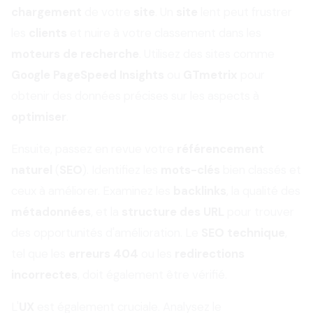
chargement
de votre
site
. Un
site
lent peut frustrer
les
clients
et nuire à votre classement dans les
moteurs de recherche
. Utilisez des sites comme
Google PageSpeed Insights
ou
GTmetrix
pour
obtenir des données précises sur les aspects à
optimiser
.
Ensuite, passez en revue votre
référencement
naturel
(
SEO
). Identifiez les
mots-clés
bien classés et
ceux à améliorer. Examinez les
backlinks
, la qualité des
métadonnées
, et la
structure des URL
pour trouver
des opportunités d'amélioration. Le
SEO technique
,
tel que les
erreurs 404
ou les
redirections
incorrectes
, doit également être vérifié.
L'
UX
est également cruciale. Analysez le