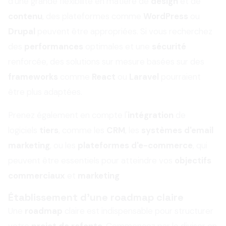
d'une grande flexibilité en matière de
design
et de
contenu
, des plateformes comme
WordPress
ou
Drupal
peuvent être appropriées. Si vous recherchez
des
performances
optimales et une
sécurité
renforcée, des solutions sur mesure basées sur des
frameworks
comme
React
ou
Laravel
pourraient
être plus adaptées.
Prenez également en compte l'
intégration
de
logiciels
tiers
, comme les
CRM
, les
systèmes d'email
marketing
, ou les
plateformes d'e-commerce
, qui
peuvent être essentiels pour atteindre vos
objectifs
commerciaux
et
marketing
Établissement d'une roadmap claire
Une
roadmap
claire est indispensable pour structurer