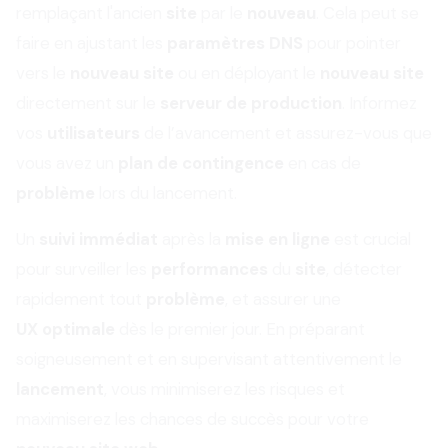
remplaçant l'ancien
site
par le
nouveau
. Cela peut se
faire en ajustant les
paramètres DNS
pour pointer
vers le
nouveau site
ou en déployant le
nouveau site
directement sur le
serveur de production
. Informez
vos
utilisateurs
de l’avancement et assurez-vous que
vous avez un
plan de contingence
en cas de
problème
lors du lancement.
Un
suivi immédiat
après la
mise en ligne
est crucial
pour surveiller les
performances
du
site
, détecter
rapidement tout
problème
, et assurer une
UX
optimale
dès le premier jour. En préparant
soigneusement et en supervisant attentivement le
lancement
, vous minimiserez les risques et
maximiserez les chances de succès pour votre