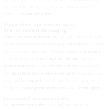
correctement intégrées et fonctionnent comme
prévu sur le
nouveau site
.
Préparation à la mise en ligne :
environnement de staging
L'
environnement de staging
est une version du
site
qui imite exactement le
site en production
mais n’est
pas accessible au public. Utilisez cet
environnement
pour effectuer des
vérifications finales
, tester la
performance
sous une
charge simulée
, et réaliser
des
ajustements de dernière minute
. Assurez-vous
que tous les
aspects
fonctionnent correctement, y
compris les
intégrations tierces
et les
formulaires
.
Lancement du nouveau site
Le
lancement du site
se fait généralement en