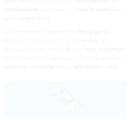
sécurité
(protection contre les
vulnérabilités
), et
fonctionnalité
(vérification des
liens
,
formulaires
, et
autres
interactions
).
Cette phase inclut également le
débogage
, qui
consiste à identifier et corriger les
erreurs
ou
anomalies pouvant nuire à l'
UX
. Des
tests utilisateurs
peuvent aussi être réalisés pour obtenir des
retours
concrets
sur la
navigation
et l’
ergonomie
du
site
.