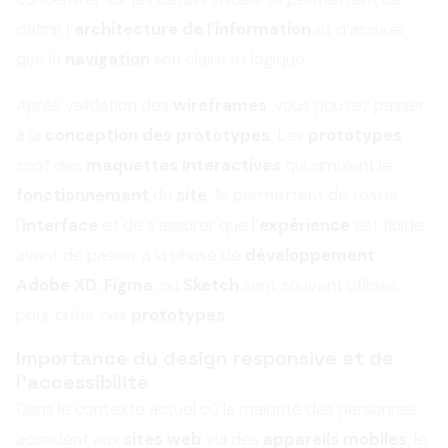
définir l’
architecture de l'information
et d’assurer
que la
navigation
soit claire et logique.
Après validation des
wireframes
, vous pouvez passer
à la
conception des prototypes
. Les
prototypes
sont des
maquettes interactives
qui simulent le
fonctionnement
du
site
. Ils permettent de tester
l'
interface
et de s’assurer que l’
expérience
est fluide
avant de passer à la phase de
développement
.
Adobe XD
,
Figma
, ou
Sketch
sont souvent utilisés
pour créer ces
prototypes
.
Importance du design responsive et de
l’accessibilité
Dans le contexte actuel où la majorité des personnes
accèdent aux
sites web
via des
appareils mobiles
, le