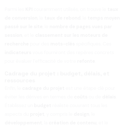
Parmi les
KPI
couramment utilisés, on trouve le
taux
de conversion
, le
taux de rebond
, le
temps moyen
passé sur le site
, le
nombre de pages vues par
session
, et le
classement sur les moteurs de
recherche
pour des
mots-clés
spécifiques. Ces
indicateurs
vous fourniront des repères concrets
pour évaluer l’efficacité de votre
refonte
.
Cadrage du projet : budget, délais, et
ressources
Enfin, le
cadrage du projet
est une étape clé pour
éviter les dérives en termes de
coûts
ou de
délais
.
Établissez un
budget
réaliste couvrant tous les
aspects du
projet
, y compris le
design
, le
développement
, la
création de contenu
, et le