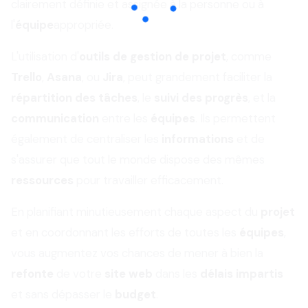
clairement définie et assignée à la personne ou à
l'
équipe
appropriée.
L'utilisation d'
outils de gestion de projet
, comme
Trello
,
Asana
, ou
Jira
, peut grandement faciliter la
répartition des tâches
, le
suivi des progrès
, et la
communication
entre les
équipes
. Ils permettent
également de centraliser les
informations
et de
s'assurer que tout le monde dispose des mêmes
ressources
pour travailler efficacement.
En planifiant minutieusement chaque aspect du
projet
et en coordonnant les efforts de toutes les
équipes
,
vous augmentez vos chances de mener à bien la
refonte
de votre
site web
dans les
délais impartis
et sans dépasser le
budget
.