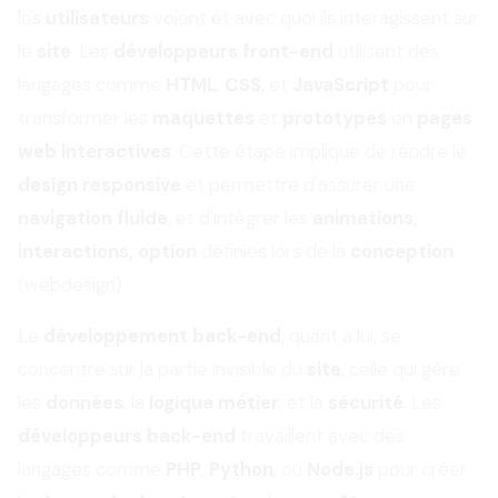
les
utilisateurs
voient et avec quoi ils interagissent sur
le
site
. Les
développeurs front-end
utilisent des
langages comme
HTML
,
CSS
, et
JavaScript
pour
transformer les
maquettes
et
prototypes
en
pages
web interactives
. Cette étape implique de rendre le
design responsive
et permettre
d'assurer une
navigation fluide
, et d'intégrer les
animations,
interactions, option
définies lors de la
conception
.
(webdesign)
Le
développement back-end
, quant à lui, se
concentre sur la partie invisible du
site
, celle qui gère
les
données
, la
logique métier
, et la
sécurité
. Les
développeurs back-end
travaillent avec des
langages comme
PHP
,
Python
, ou
Node.js
pour créer