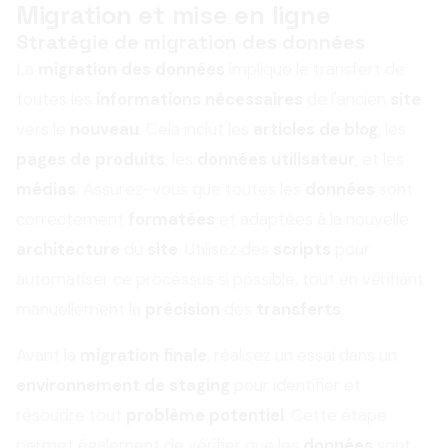
Migration et mise en ligne
Stratégie de migration des données
La
migration des données
implique le transfert de
toutes les
informations nécessaires
de l'ancien
site
vers le
nouveau
. Cela inclut les
articles de blog
, les
pages de produits
, les
données utilisateur
, et les
médias
. Assurez-vous que toutes les
données
sont
correctement
formatées
et adaptées à la nouvelle
architecture
du
site
. Utilisez des
scripts
pour
automatiser ce processus si possible, tout en vérifiant
manuellement la
précision
des
transferts
.
Avant la
migration finale
, réalisez un essai dans un
environnement de staging
pour identifier et
résoudre tout
problème potentiel
. Cette étape
permet également de vérifier que les
données
sont