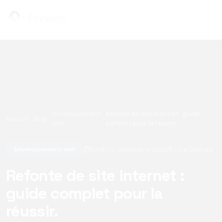
Panneau de gestion des cookies
Développement
Refonte de site internet : guide
Accueil
Blog
web
complet pour la réussir.
lundi 02 septembre 2024
Lola Deshais
Développement web
Refonte de site internet :
guide complet pour la
réussir.