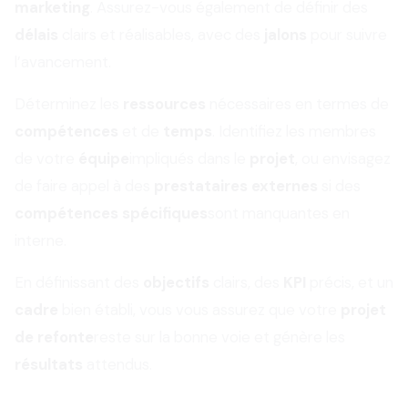
marketing
. Assurez-vous également de définir des
délais
clairs et réalisables, avec des
jalons
pour suivre
l’avancement.
Déterminez les
ressources
nécessaires en termes de
compétences
et de
temps
. Identifiez les membres
de votre
équipe
impliqués dans le
projet
, ou envisagez
de faire appel à des
prestataires externes
si des
compétences spécifiques
sont manquantes en
interne.
En définissant des
objectifs
clairs, des
KPI
précis, et un
cadre
bien établi, vous vous assurez que votre
projet
de refonte
reste sur la bonne voie et génère les
résultats
attendus.