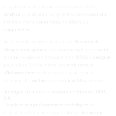
élevés ou des performances médiocres. Cette
analyse
vous aidera à comprendre quelles
sections
méritent d’être
conservées
, modifiées, ou
supprimées
.
Il est crucial de passer en revue les
éléments de
design
, la
navigation
, et la
structure
globale du
site
.
Un
site
visuellement attrayant mais difficile à
naviguer
peut nuire à l'UX. De même, une
architecture
d'information
complexe ou peu intuitive peut
détourner les
visiteurs
de vos
objectifs
principaux.
Analyse des performances : vitesse, SEO,
UX
L'
analyse des performances techniques
est
essentielle. Commencez par évaluer la
vitesse de