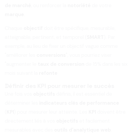
de marché
, ou renforcer la
notoriété
de votre
marque
.
Chaque
objectif
doit être spécifique, mesurable,
atteignable, pertinent, et temporel (
SMART
). Par
exemple, au lieu de fixer un objectif vague comme
"améliorer les
conversions
", vous pourriez viser
"augmenter le
taux de conversion
de 15% dans les six
mois suivant la
refonte
Définir des KPI pour mesurer le succès
Une fois vos
objectifs
définis, il est essentiel de
déterminer les
indicateurs clés de performance
(
KPI
) pour mesurer leur atteinte. Les
KPI
doivent être
directement liés à vos
objectifs
et facilement
mesurables avec des
outils d'analytique web
.