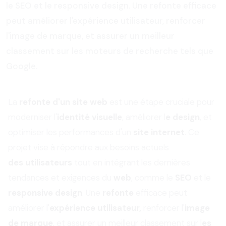
le SEO et le responsive design. Une refonte efficace
peut améliorer l'expérience utilisateur, renforcer
l'image de marque, et assurer un meilleur
classement sur les moteurs de recherche tels que
Google.
La
refonte d'un site web
est une étape cruciale pour
moderniser l'
identité visuelle
, améliorer l
e design
, et
optimiser les performances d'un
site internet
. Ce
projet vise à répondre aux besoins actuels
des utilisateurs
tout en intégrant les dernières
tendances et exigences du
web
, comme le
SEO
et le
responsive design
. Une
refonte
efficace peut
améliorer l'
expérience utilisateu
r,
renforcer l'
image
de marque
, et assurer un meilleur classement sur l
es