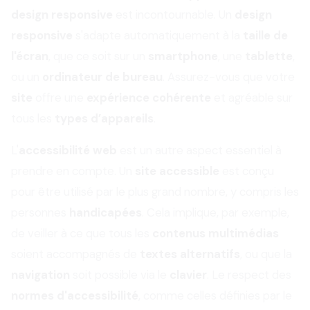
design responsive
est incontournable. Un
design
responsive
s'adapte automatiquement à la
taille de
l'écran
, que ce soit sur un
smartphone
, une
tablette
,
ou un
ordinateur de bureau
. Assurez-vous que votre
site
offre une
expérience cohérente
et agréable sur
tous les
types d’appareils
.
L'
accessibilité web
est un autre aspect essentiel à
prendre en compte. Un
site accessible
est conçu
pour être utilisé par le plus grand nombre, y compris les
personnes
handicapées
. Cela implique, par exemple,
de veiller à ce que tous les
contenus multimédias
soient accompagnés de
textes alternatifs
, ou que la
navigation
soit possible via le
clavier
. Le respect des
normes d'accessibilité
, comme celles définies par le