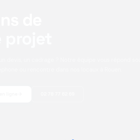
ons de
 projet
 un devis, un cadrage ? Notre équipe vous répond so
éléphone ou rencontre dans nos locaux à Rouen.
en ligne
02 78 77 62 69