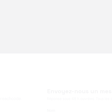
Envoyez-nous un mes
Foreachcode.
Réponse sous 48 h ouvrées. Tous les 
Nom