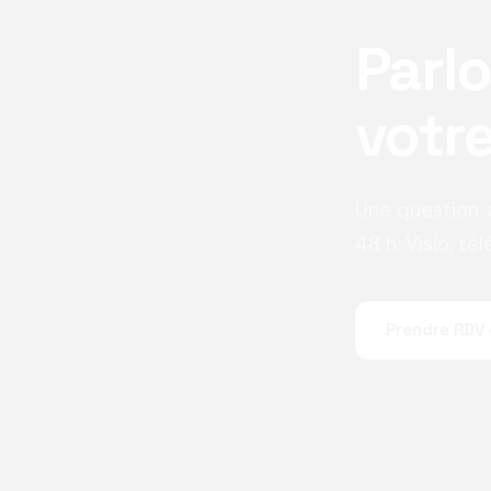
Parl
votre
Une question,
48 h. Visio, t
Prendre RDV 