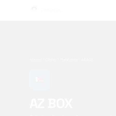
Panneau de gestion des cookies
Accueil
Clients
Plateforme
AZ BOX
AZ BOX