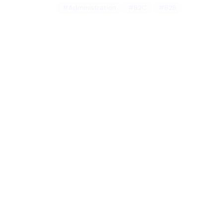
#Administration
#B2C
#B2B