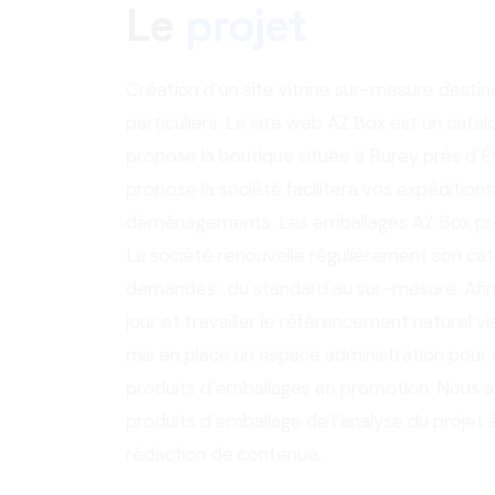
Le
projet
Création d’un site vitrine sur-mesure destin
particuliers. Le site web AZ Box est un cat
propose la boutique située à Burey près d’
propose la société facilitera vos expéditio
déménagements. Les emballages AZ Box protè
La société renouvelle régulièrement son cat
demandes : du standard au sur-mesure. Afin
jour et travailler le référencement naturel v
mis en place un espace administration pour a
produits d’emballages en promotion. Nous 
produits d’emballage de l’analyse du projet 
rédaction de contenue.