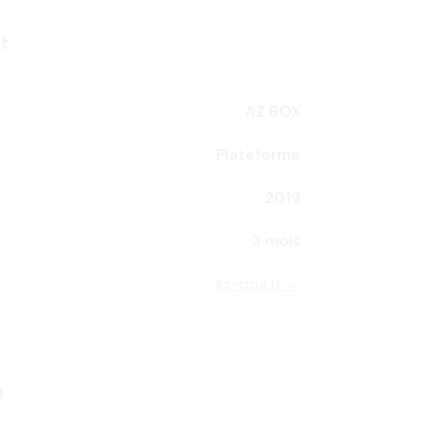
et
AZ BOX
Plateforme
2019
3 mois
az-box.fr →