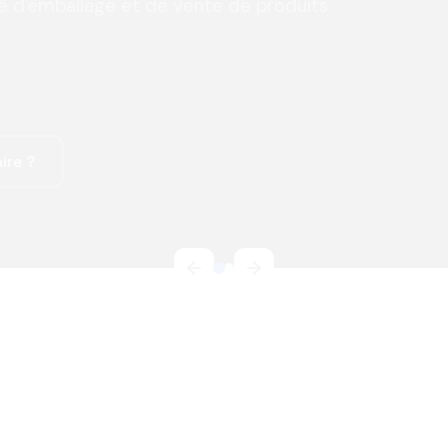
té d'emballage et de vente de produits
ire ?