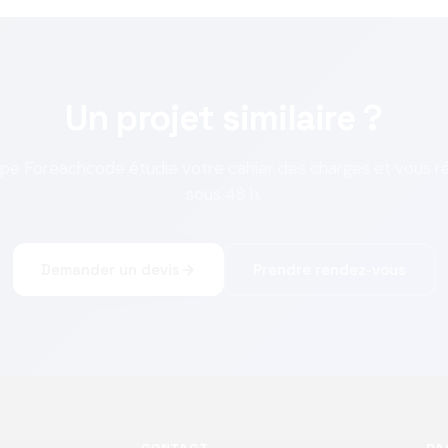
Un projet similaire ?
ipe Foreachcode étudie votre cahier des charges et vous 
sous 48 h.
Demander un devis
Prendre rendez-vous