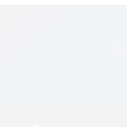
L'équ