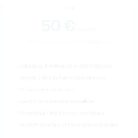
TARIF
50 €
/ mois HT
−10 % si payé à l'année · Sans engagement
Adhésions, événements et trombinoscope
Suivi du chiffre d'affaires entre membres
Fil d'actualité collaboratif
Gestion documentaire centralisée
Paramétrage des droits et permissions
Support technique et mises à jour mensuelles