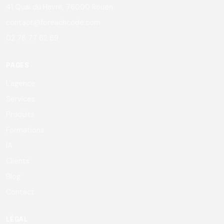
41 Quai du Havre, 76000 Rouen
contact@foreachcode.com
02 78 77 62 69
PAGES
L'agence
Services
Produits
Formations
IA
Clients
Blog
Contact
LÉGAL