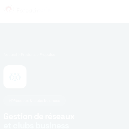
Panneau de gestion des cookies
Accueil
Produits
Propulse
Réseaux & clubs business
Gestion de réseaux
et clubs business