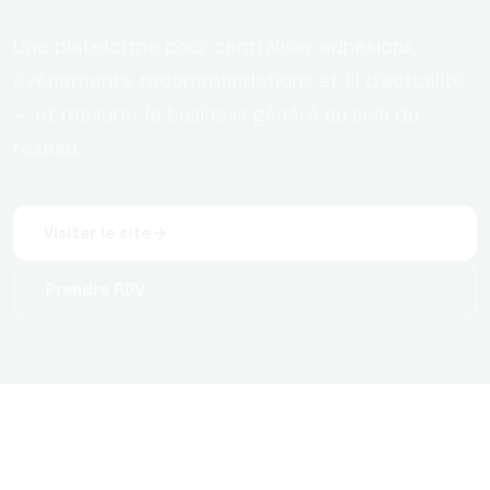
Une plateforme pour centraliser adhésions,
événements, recommandations et fil d'actualité
— et mesurer le business généré au sein du
réseau.
Visiter le site
Prendre RDV