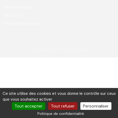
Mentions légales
Plan du site
Gestion des cookies
© Copyright 2026 - Foreachcode
Ce site utilise des cookies et vous donne le contrôle sur ceux
que vous souhaitez activer
Tout accepter
Tout refuser
Personnaliser
Politique de confidentialité