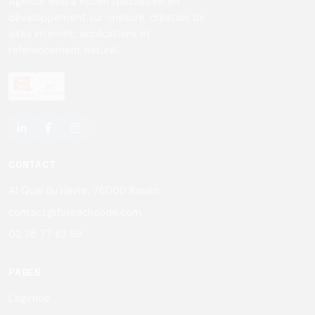
Agence web à Rouen spécialisée en
développement sur-mesure, création de
sites internet, applications et
référencement naturel.
CONTACT
41 Quai du Havre, 76000 Rouen
contact@foreachcode.com
02 78 77 62 69
PAGES
L'agence