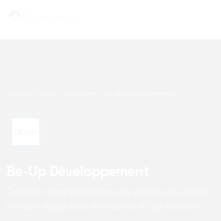
Panneau de gestion des cookies
Accueil
Clients
Plateforme
Be-Up Développement
Be-Up Développement
Création d’une plateforme de gestion du stress
et sophrologie pour les salariés et particuliers