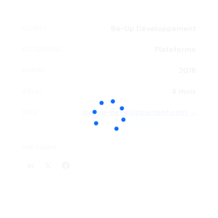
Be-Up Développement
CLIENT
Plateforme
CATÉGORIE
2018
ANNÉE
4 mois
DÉLAI
be-up-developpement.com →
SITE
PARTAGER