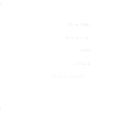
et
Fitch Bike
Site vitrine
2019
3 mois
fitch-bike.com →