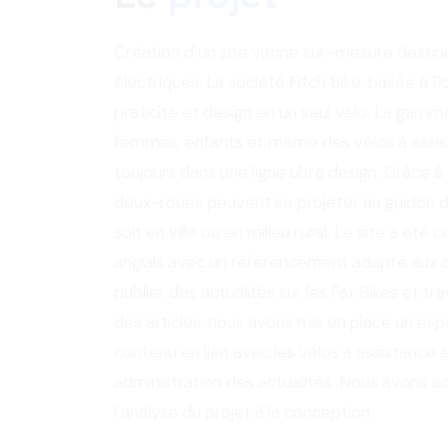
Création d’un site vitrine sur-mesure desti
électriques. La société Fitch Bike, basée à R
praticité et design en un seul vélo. La gamm
femmes, enfants et même des vélos à assista
toujours dans une ligne ultra design. Grâce à
deux-roues peuvent se projeter au guidon du
soit en ville ou en milieu rural. Le site a été
anglais avec un référencement adapté aux d
publier des actualités sur les Fat Bikes et tr
des articles, nous avons mis en place un es
contenu en lien avec les vélos à assistance é
administration des actualités. Nous avons 
l’analyse du projet à la conception