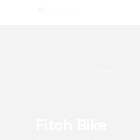
Panneau de gestion des cookies
Accueil
Clients
Site vitrine
Fitch Bike
Fitch Bike