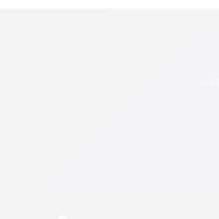
L'équ