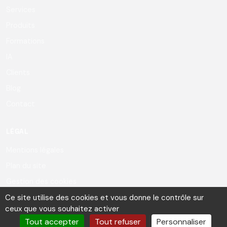
Services
Produits
Formations
IA
Clients
Blog
Contact
LÉGAL
Mentions légales
Plan du site
Gestion des cookies
Ce site utilise des cookies et vous donne le contrôle sur
ceux que vous souhaitez activer
Tout accepter
Tout refuser
Personnaliser