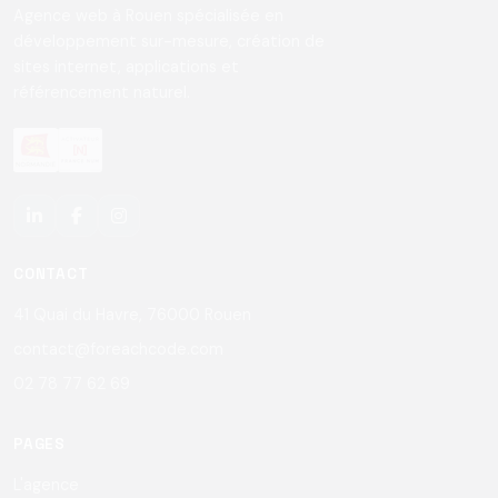
Agence web à Rouen spécialisée en
développement sur-mesure, création de
sites internet, applications et
référencement naturel.
CONTACT
41 Quai du Havre, 76000 Rouen
contact@foreachcode.com
02 78 77 62 69
PAGES
L'agence