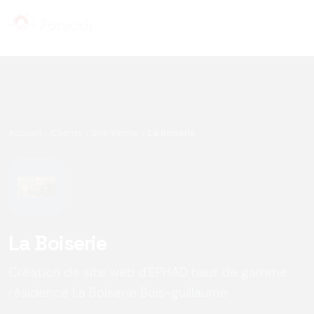
Panneau de gestion des cookies
Accueil
Clients
Site vitrine
La Boiserie
La Boiserie
Création de site web d'EPHAD haut de gamme
résidence La Boiserie Bois-guillaume