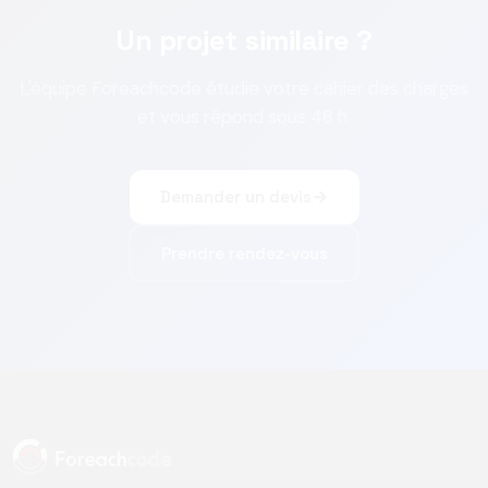
Un projet similaire ?
L'équipe Foreachcode étudie votre cahier des charges
et vous répond sous 48 h.
Demander un devis
Prendre rendez-vous