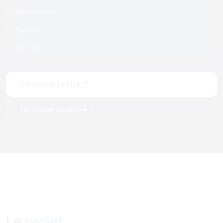
Site vitrine
2023
3 mois
Consulter le site
Un projet similaire ?
Le
projet