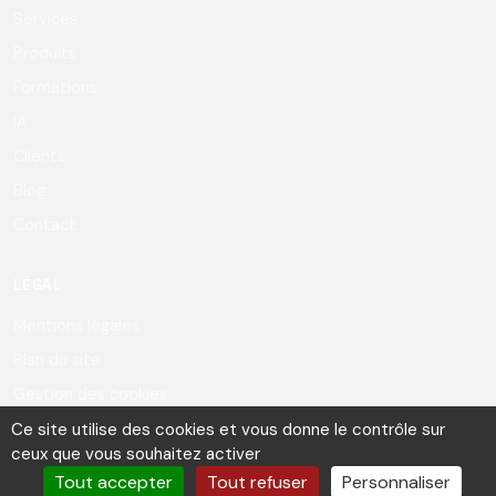
Services
Produits
Formations
IA
Clients
Blog
Contact
LÉGAL
Mentions légales
Plan du site
Gestion des cookies
Ce site utilise des cookies et vous donne le contrôle sur
ceux que vous souhaitez activer
Tout accepter
Tout refuser
Personnaliser