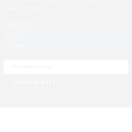
mesure du site
Site vitrine
2018
3 mois
Consulter le site
Un projet similaire ?