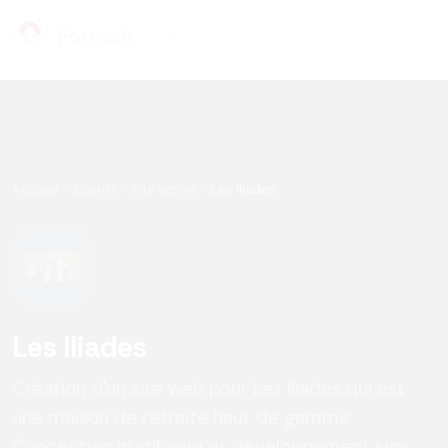
Panneau de gestion des cookies
Accueil
Clients
Site vitrine
Les Iliades
Les Iliades
Création d'un site web pour Les Iliades qui est
une maison de retraite haut de gamme.
Conception graphique et développement sur-