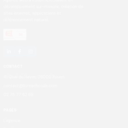
Agence web à Rouen spécialisée en
développement sur-mesure, création de
sites internet, applications et
référencement naturel.
CONTACT
41 Quai du Havre, 76000 Rouen
contact@foreachcode.com
02 78 77 62 69
PAGES
L'agence