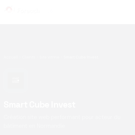
Panneau de gestion des cookies
Accueil
Clients
Site vitrine
Smart Cube Invest
Smart Cube Invest
Création site web performant pour acteur du
bâtiment en Normandie