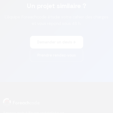
Un projet similaire ?
L'équipe Foreachcode étudie votre cahier des charges
et vous répond sous 48 h.
Demander un devis
Prendre rendez-vous