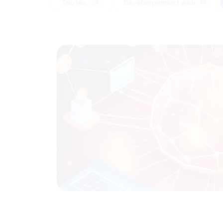
Toutes
Développement web
26
15