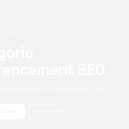
férencement SEO
gorie
rencement SEO
les dans la catégorie « Référencement SEO ».
 devis
02 78 77 62 69