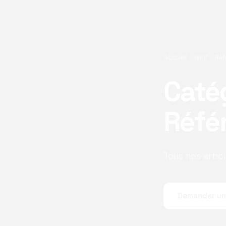
Accueil
Blog
Ré
Caté
Réfé
Tous nos artic
Demander un