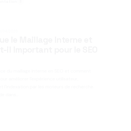
entation
3
8/04/2025
ue le Maillage Interne et
t-il Important pour le SEO
nce du maillage interne en SEO et comment
our améliorer l'expérience utilisateur,
et l'indexation par les moteurs de recherche.
e dans...