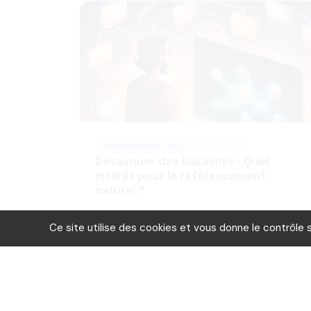
Référencement SEO
08/04/2025
Désavouer des backlinks : Quel
intérêt pour le référencement
naturel ?
Désavouer des backlinks toxiques pour votre
stratégie de référencement.
Ce site utilise des cookies et vous donne le contrôle 